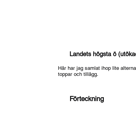
highestpoint.se
Landets högsta ö (utöka
Här har jag samlat ihop lite alterna
toppar och tillägg.
Förteckning