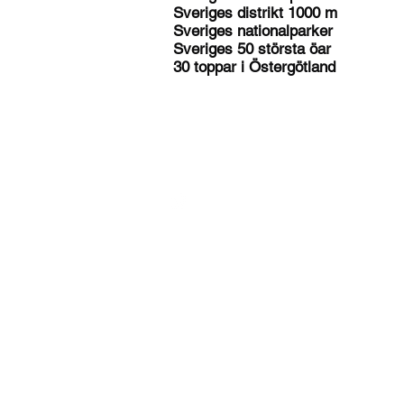
Sveriges distrikt 1000 m
Sveriges nationalparker
Sveriges 50 största öar
30 toppar i Östergötland
highestpoint.se