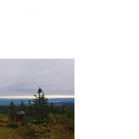
Sverige
+++++
Övrigt