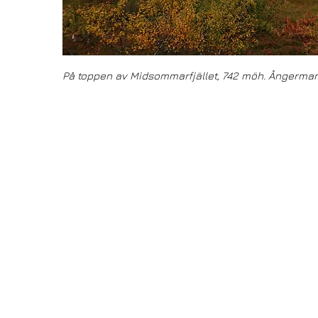
På toppen av Midsommarfjället, 742 möh. Ångerman