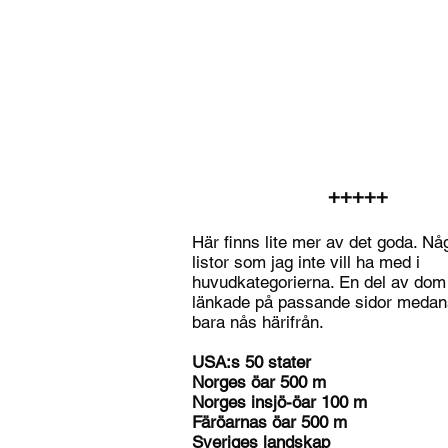
highestpoint.se
+++++
Här finns lite mer av det goda. Nå
listor som jag inte vill ha med i
huvudkategorierna. En del av dom
länkade på passande sidor medan
bara nås härifrån.
USA:s 50 stater
Norges öar 500 m
Norges insjö-öar 100 m
Färöarnas öar 500 m
Sveriges landskap